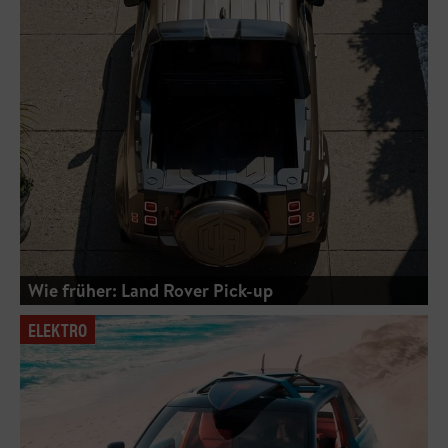
Wie früher: Land Rover Pick-up
ELEKTRO