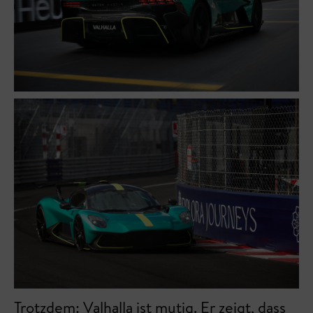
Trotzdem: Valhalla ist mutig. Er zeigt, dass