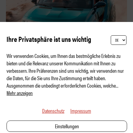
Ihre Privatsphäre ist uns wichtig
Wir verwenden Cookies, um Ihnen das bestmögliche Erlebnis zu
bieten und die Relevanz unserer Kommunikation mit Ihnen zu
verbessern. Ihre Präferenzen sind uns wichtig, wir verwenden nur
Elektro-Buggy mit Retro-Seele
die Daten, für die Sie uns Ihre Zustimmung erteilt haben.
Ausgenommen die unbedingt erforderlichen Cookies, welche
...
Mehr anzeigen
Datenschutz
Impressum
Einstellungen