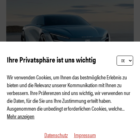
Ihre Privatsphäre ist uns wichtig
Wir verwenden Cookies, um Ihnen das bestmögliche Erlebnis zu
bieten und die Relevanz unserer Kommunikation mit Ihnen zu
verbessern. Ihre Präferenzen sind uns wichtig, wir verwenden nur
Der Löwe wetzt die Krallen in Peking
die Daten, für die Sie uns Ihre Zustimmung erteilt haben.
Ausgenommen die unbedingt erforderlichen Cookies, welche
...
Mehr anzeigen
Datenschutz
Impressum