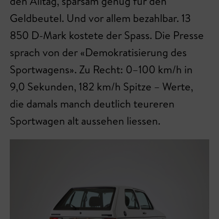
den Alltag, sparsam genug für den
Geldbeutel. Und vor allem bezahlbar. 13
850 D-Mark kostete der Spass. Die Presse
sprach von der «Demokratisierung des
Sportwagens». Zu Recht: 0–100 km/h in
9,0 Sekunden, 182 km/h Spitze – Werte,
die damals manch deutlich teureren
Sportwagen alt aussehen liessen.