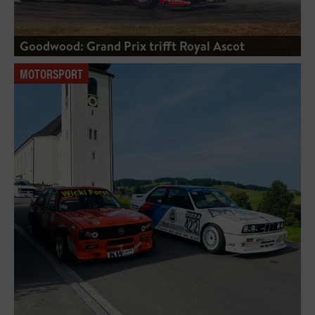
Goodwood: Grand Prix trifft Royal Ascot
MOTORSPORT