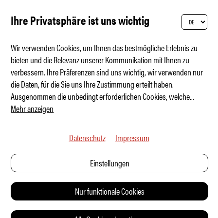
Ihre Privatsphäre ist uns wichtig
Wir verwenden Cookies, um Ihnen das bestmögliche Erlebnis zu
bieten und die Relevanz unserer Kommunikation mit Ihnen zu
verbessern. Ihre Präferenzen sind uns wichtig, wir verwenden nur
Das beste Auto um NICHT aufzufallen
die Daten, für die Sie uns Ihre Zustimmung erteilt haben.
Ausgenommen die unbedingt erforderlichen Cookies, welche
...
Mehr anzeigen
Datenschutz
Impressum
Einstellungen
Nur funktionale Cookies