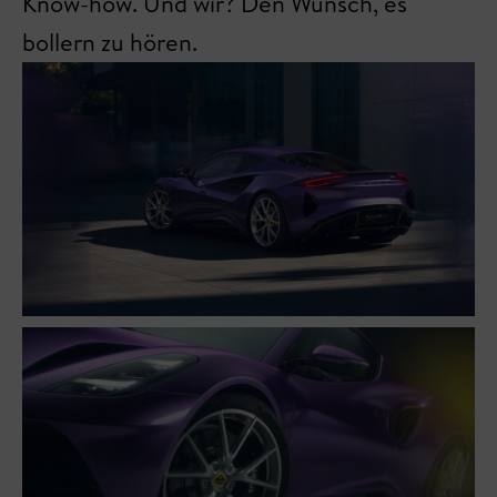
Know-how. Und wir? Den Wunsch, es
bollern zu hören.