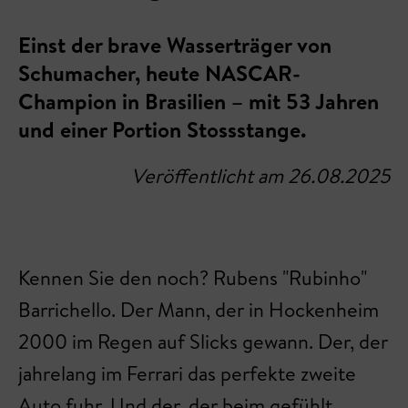
Einst der brave Wasserträger von
Schumacher, heute NASCAR-
Champion in Brasilien – mit 53 Jahren
und einer Portion Stossstange.
Veröffentlicht am 26.08.2025
Kennen Sie den noch? Rubens "Rubinho"
Barrichello. Der Mann, der in Hockenheim
2000 im Regen auf Slicks gewann. Der, der
jahrelang im Ferrari das perfekte zweite
Auto fuhr. Und der, der beim gefühlt