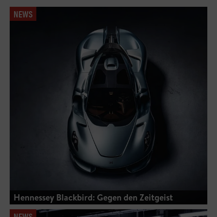
NEWS
Hennessey Blackbird: Gegen den Zeitgeist
NEWS