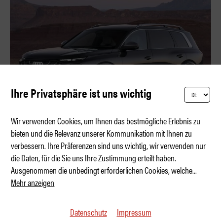
Ihre Privatsphäre ist uns wichtig
Wir verwenden Cookies, um Ihnen das bestmögliche Erlebnis zu
bieten und die Relevanz unserer Kommunikation mit Ihnen zu
verbessern. Ihre Präferenzen sind uns wichtig, wir verwenden nur
Vier Ringe. Fünf Sterne. Sieben Sitze.
die Daten, für die Sie uns Ihre Zustimmung erteilt haben.
Ausgenommen die unbedingt erforderlichen Cookies, welche
...
Mehr anzeigen
Datenschutz
Impressum