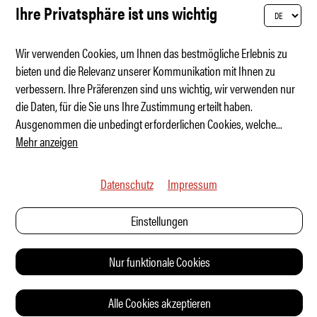
Ihre Privatsphäre ist uns wichtig
Wir verwenden Cookies, um Ihnen das bestmögliche Erlebnis zu
bieten und die Relevanz unserer Kommunikation mit Ihnen zu
verbessern. Ihre Präferenzen sind uns wichtig, wir verwenden nur
Hola, Cupra Raval – Rebellion von unten
die Daten, für die Sie uns Ihre Zustimmung erteilt haben.
Ausgenommen die unbedingt erforderlichen Cookies, welche
...
Mehr anzeigen
Datenschutz
Impressum
Einstellungen
Nur funktionale Cookies
Alle Cookies akzeptieren