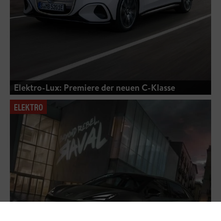
Elektro-Lux: Premiere der neuen C-Klasse
ELEKTRO