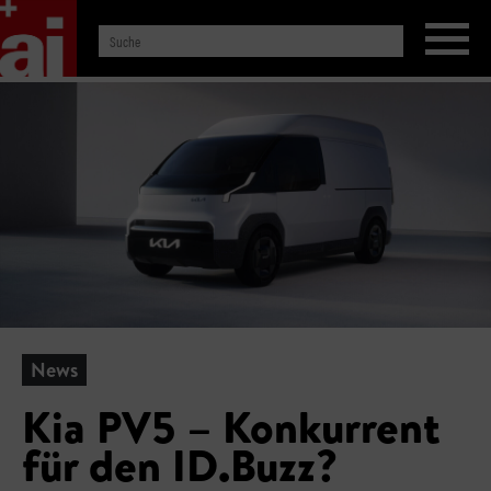
News
Kia PV5 – Konkurrent
für den ID.Buzz?