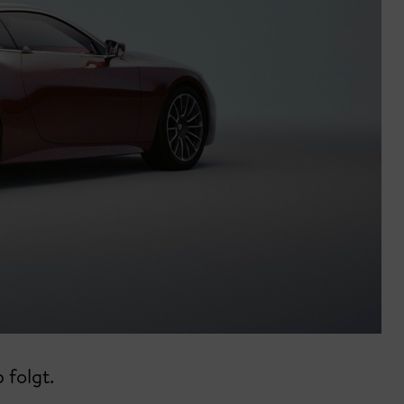
folgt.