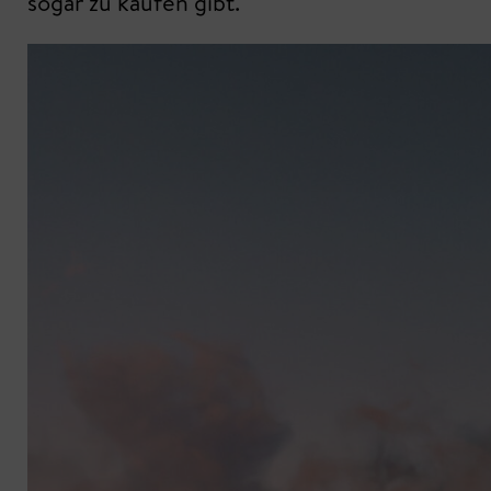
sogar zu kaufen gibt.