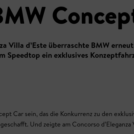
: BMW Concep
za Villa d’Este überraschte BMW erneut 
m Speedtop ein exklusives Konzeptfahrze
pt Car sein, das die Konkurrenz zu den exklusi
eschafft. Und zeigte am Concorso d’Eleganza Vil