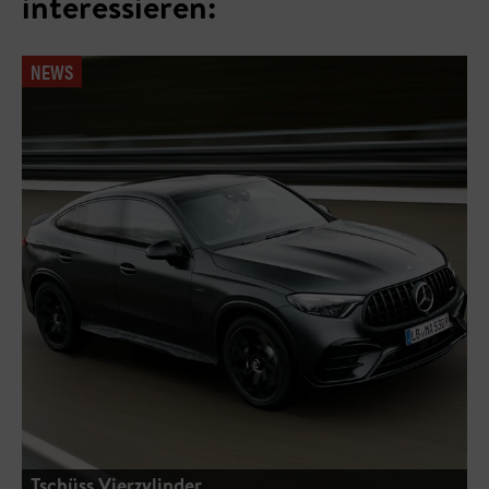
interessieren:
NEWS
Tschüss Vierzylinder