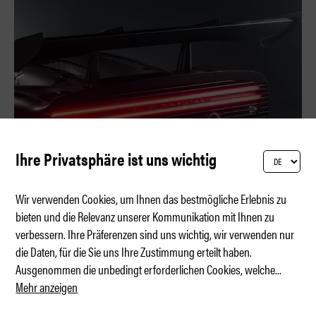
Ihre Privatsphäre ist uns wichtig
Wir verwenden Cookies, um Ihnen das bestmögliche Erlebnis zu
bieten und die Relevanz unserer Kommunikation mit Ihnen zu
verbessern. Ihre Präferenzen sind uns wichtig, wir verwenden nur
Genesis zeigt neuen Supervulkan
die Daten, für die Sie uns Ihre Zustimmung erteilt haben.
Ausgenommen die unbedingt erforderlichen Cookies, welche
...
Mehr anzeigen