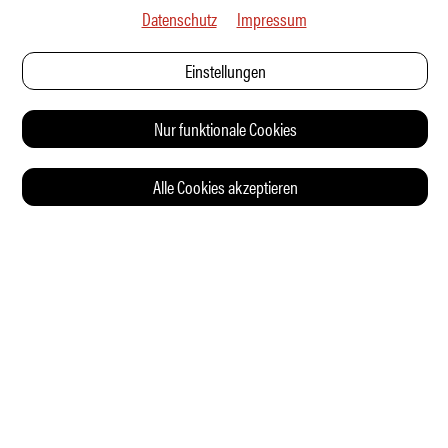
Datenschutz
Impressum
Einstellungen
Nur funktionale Cookies
Alle Cookies akzeptieren
© 2026 Auto Illustrierte
KONTAKT
AGB
DATENSCHUTZERKLÄRUNG
IMPRESSUM