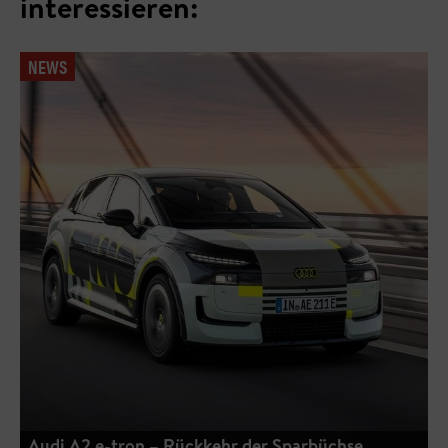
interessieren:
NEWS
Audi A2 e-tron – Rückkehr der Sparbüchse