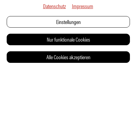
Datenschutz
Impressum
Einstellungen
Nur funktionale Cookies
Alle Cookies akzeptieren
© 2026 Auto Illustrierte
KONTAKT
AGB
DATENSCHUTZERKLÄRUNG
IMPRESSUM