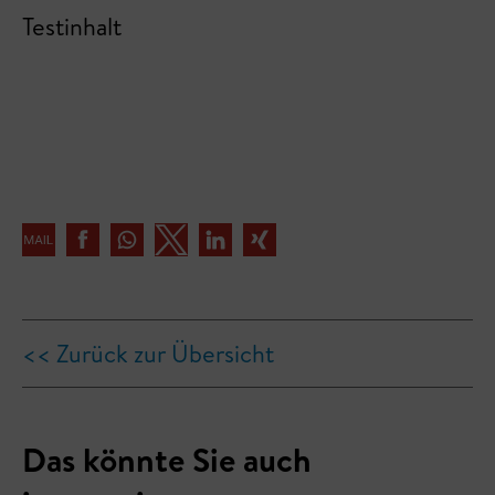
Testinhalt
<< Zurück zur Übersicht
Das könnte Sie auch