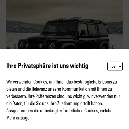
Ihre Privatsphäre ist uns wichtig
Wir verwenden Cookies, um Ihnen das bestmögliche Erlebnis zu
bieten und die Relevanz unserer Kommunikation mit Ihnen zu
verbessern. Ihre Präferenzen sind uns wichtig, wir verwenden nur
INEOS Grenadier Modellupdate 2026
die Daten, für die Sie uns Ihre Zustimmung erteilt haben.
Ausgenommen die unbedingt erforderlichen Cookies, welche
...
Mehr anzeigen