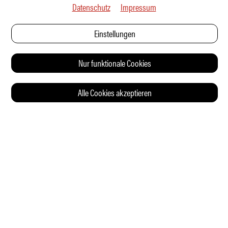
Datenschutz
Impressum
Einstellungen
Nur funktionale Cookies
Alle Cookies akzeptieren
© 2026 Auto Illustrierte
KONTAKT
AGB
DATENSCHUTZERKLÄRUNG
IMPRESSUM