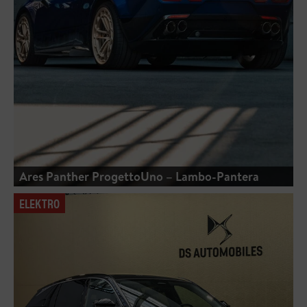
Ares Panther ProgettoUno – Lambo-Pantera
ELEKTRO