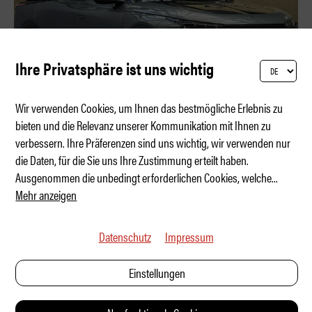
Ihre Privatsphäre ist uns wichtig
Wir verwenden Cookies, um Ihnen das bestmögliche Erlebnis zu
bieten und die Relevanz unserer Kommunikation mit Ihnen zu
verbessern. Ihre Präferenzen sind uns wichtig, wir verwenden nur
DS N°7 - Die neue Haute Volée
die Daten, für die Sie uns Ihre Zustimmung erteilt haben.
Ausgenommen die unbedingt erforderlichen Cookies, welche
...
Mehr anzeigen
Datenschutz
Impressum
Einstellungen