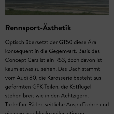
Rennsport-Ästhetik
Optisch übersetzt der GT50 diese Ära
konsequent in die Gegenwart. Basis des
Concept Cars ist ein RS3, doch davon ist
kaum etwas zu sehen. Das Dach stammt
vom Audi 80, die Karosserie besteht aus
geformten GFK-Teilen, die Kotflügel
stehen breit wie in den Achtzigern.
Turbofan-Räder, seitliche Auspuffrohre und
ein massiver Heckspoiler zitieren