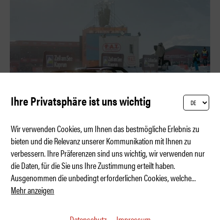
Ihre Privatsphäre ist uns wichtig
Wir verwenden Cookies, um Ihnen das bestmögliche Erlebnis zu
bieten und die Relevanz unserer Kommunikation mit Ihnen zu
verbessern. Ihre Präferenzen sind uns wichtig, wir verwenden nur
Eis, Elfer und Elektronen
die Daten, für die Sie uns Ihre Zustimmung erteilt haben.
Ausgenommen die unbedingt erforderlichen Cookies, welche
...
Mehr anzeigen
Datenschutz
Impressum