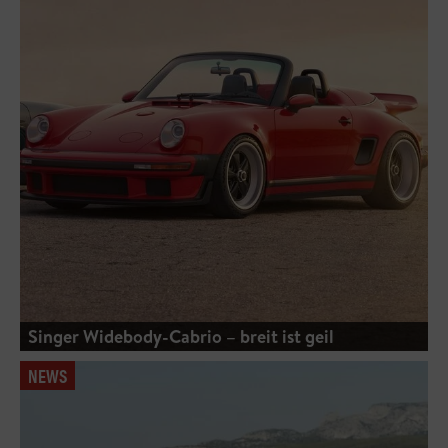
Singer Widebody-Cabrio – breit ist geil
NEWS