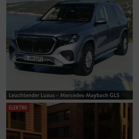
Leuchtender Luxus – Mercedes-Maybach GLS
ELEKTRO