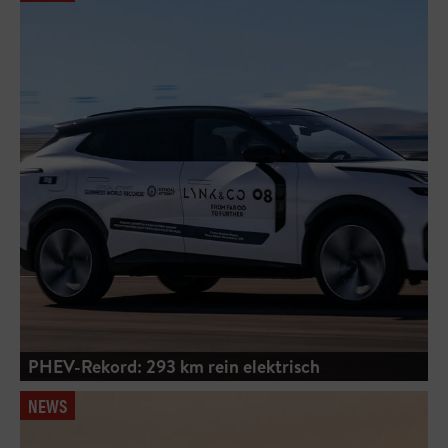
PHEV-Rekord: 293 km rein elektrisch
NEWS