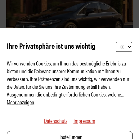
Ihre Privatsphäre ist uns wichtig
Wir verwenden Cookies, um Ihnen das bestmögliche Erlebnis zu
bieten und die Relevanz unserer Kommunikation mit Ihnen zu
verbessern. Ihre Präferenzen sind uns wichtig, wir verwenden nur
926 Kilometer – die neue Benchmark
die Daten, für die Sie uns Ihre Zustimmung erteilt haben.
Ausgenommen die unbedingt erforderlichen Cookies, welche
...
Mehr anzeigen
Datenschutz
Impressum
Einstellungen