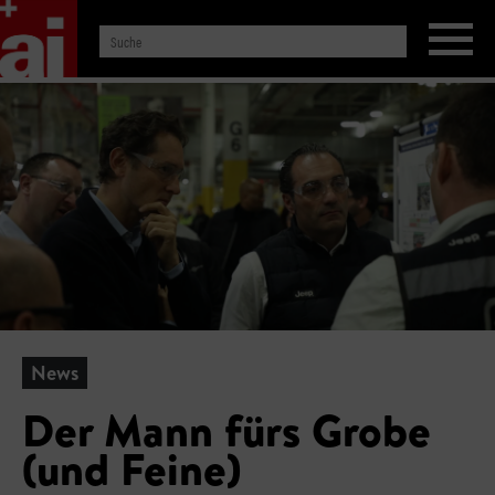
News
Der Mann fürs Grobe
(und Feine)