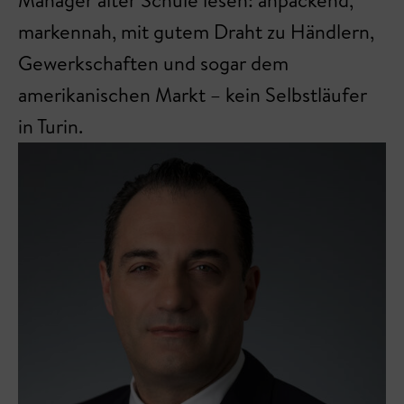
Manager alter Schule lesen: anpackend,
markennah, mit gutem Draht zu Händlern,
Gewerkschaften und sogar dem
amerikanischen Markt – kein Selbstläufer
in Turin.