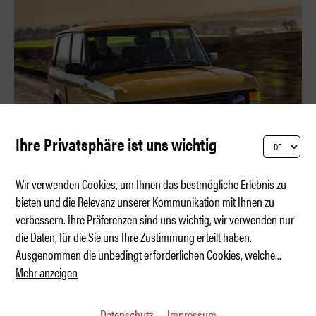
Ihre Privatsphäre ist uns wichtig
Wir verwenden Cookies, um Ihnen das bestmögliche Erlebnis zu
bieten und die Relevanz unserer Kommunikation mit Ihnen zu
verbessern. Ihre Präferenzen sind uns wichtig, wir verwenden nur
Liebeserklärung an den Range Rover
die Daten, für die Sie uns Ihre Zustimmung erteilt haben.
Ausgenommen die unbedingt erforderlichen Cookies, welche
...
Mehr anzeigen
Datenschutz
Impressum