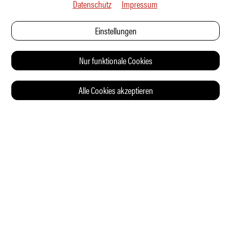
Datenschutz
Impressum
Einstellungen
Nur funktionale Cookies
Alle Cookies akzeptieren
© 2026 Auto Illustrierte
KONTAKT
AGB
DATENSCHUTZERKLÄRUNG
IMPRESSUM