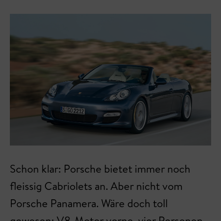
Schon klar: Porsche bietet immer noch
fleissig Cabriolets an. Aber nicht vom
Porsche Panamera. Wäre doch toll
gewesen: V8-Motor vorne, vier Personen