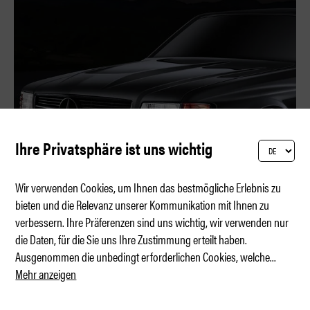
Ihre Privatsphäre ist uns wichtig
Wir verwenden Cookies, um Ihnen das bestmögliche Erlebnis zu
bieten und die Relevanz unserer Kommunikation mit Ihnen zu
verbessern. Ihre Präferenzen sind uns wichtig, wir verwenden nur
Vorschlaghammer mit 7,5-Liter-V12-Motor
die Daten, für die Sie uns Ihre Zustimmung erteilt haben.
Ausgenommen die unbedingt erforderlichen Cookies, welche
...
Mehr anzeigen