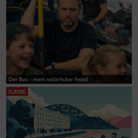
Der Bus – mein natürlicher Feind
CLASSIC