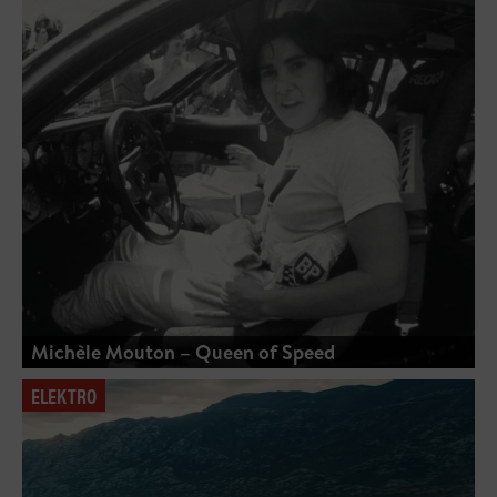
Michèle Mouton – Queen of Speed
ELEKTRO