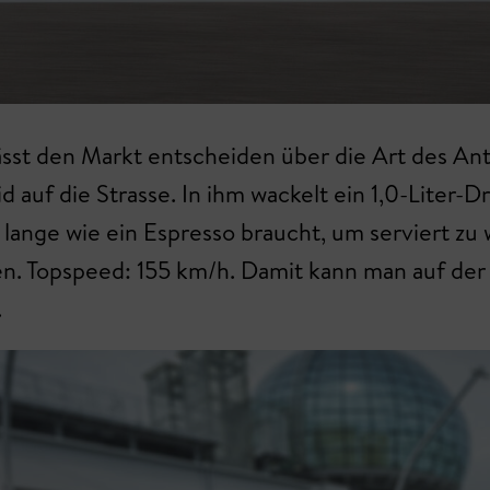
ässt den Markt entscheiden über die Art des Antr
f die Strasse. In ihm wackelt ein 1,0-Liter-Drei
lange wie ein Espresso braucht, um serviert zu
en. Topspeed: 155 km/h. Damit kann man auf d
.