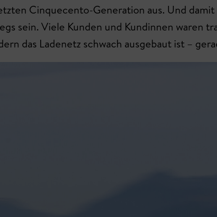
 letzten Cinquecento-Generation aus. Und damit
egs sein. Viele Kunden und Kundinnen waren trau
dern das Ladenetz schwach ausgebaut ist – gerad