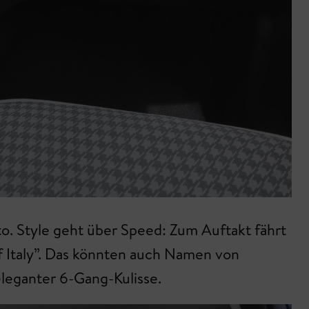
nto. Style geht über Speed: Zum Auftakt fährt
f Italy”. Das könnten auch Namen von
eleganter 6-Gang-Kulisse.