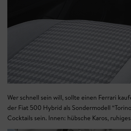
Wer schnell sein will, sollte einen Ferrari k
der Fiat 500 Hybrid als Sondermodell “Torin
Cocktails sein. Innen: hübsche Karos, ruhig