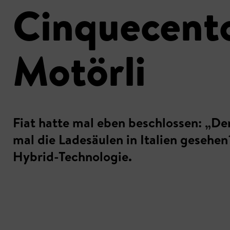
Cinquecento
Motörli
Fiat hatte mal eben beschlossen: „Den
mal die Ladesäulen in Italien gesehe
Hybrid-Technologie.