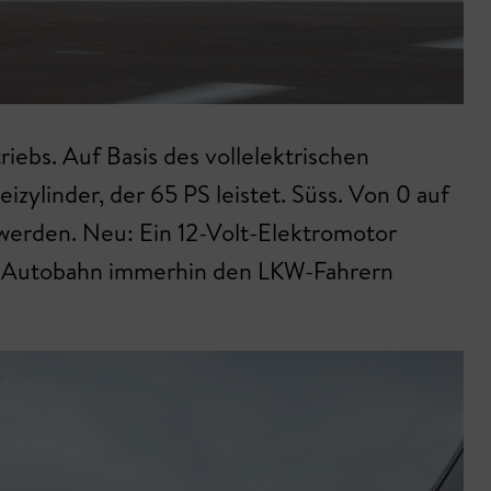
iebs. Auf Basis des vollelektrischen
zylinder, der 65 PS leistet. Süss. Von 0 auf
 werden. Neu: Ein 12-Volt-Elektromotor
er Autobahn immerhin den LKW-Fahrern