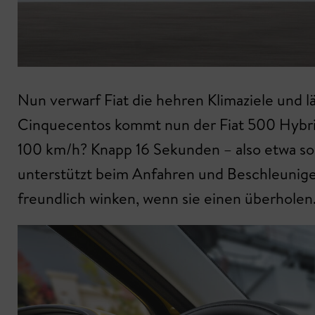
Nun verwarf Fiat die hehren Klimaziele und l
Cinquecentos kommt nun der Fiat 500 Hybrid au
100 km/h? Knapp 16 Sekunden – also etwa so 
unterstützt beim Anfahren und Beschleunig
freundlich winken, wenn sie einen überholen