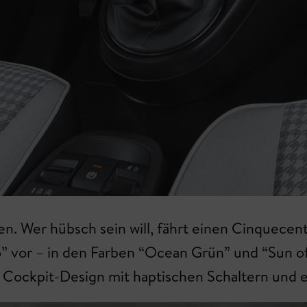
aufen. Wer hübsch sein will, fährt einen Cinquece
o” vor – in den Farben “Ocean Grün” und “Sun o
es Cockpit-Design mit haptischen Schaltern und 