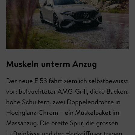
Muskeln unterm Anzug
Der neue E 53 fährt ziemlich selbstbewusst
vor: beleuchteter AMG-Grill, dicke Backen,
hohe Schultern, zwei Doppelendrohre in
Hochglanz-Chrom – ein Muskelpaket im
Massanzug. Die breite Spur, die grossen
Lufteinlässe und der Heckdiffusor tragen