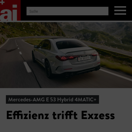
Mercedes-AMG E 53 Hybrid 4MATIC+
Effizienz trifft Exzess