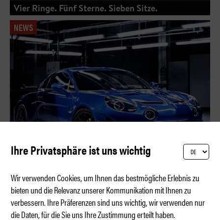
Vier Ringe. Fünf Sterne. Sieben Sitze.
NEWS
Ihre Privatsphäre ist uns wichtig
Wir verwenden Cookies, um Ihnen das bestmögliche Erlebnis zu
bieten und die Relevanz unserer Kommunikation mit Ihnen zu
verbessern. Ihre Präferenzen sind uns wichtig, wir verwenden nur
Ausblick Alpine A110
die Daten, für die Sie uns Ihre Zustimmung erteilt haben.