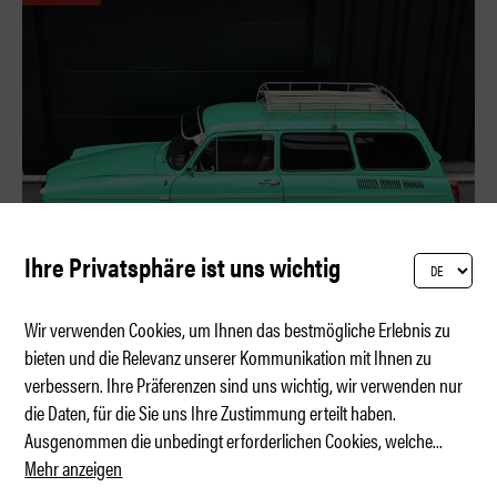
Ihre Privatsphäre ist uns wichtig
Wir verwenden Cookies, um Ihnen das bestmögliche Erlebnis zu
bieten und die Relevanz unserer Kommunikation mit Ihnen zu
verbessern. Ihre Präferenzen sind uns wichtig, wir verwenden nur
Der Biedermann-Express
die Daten, für die Sie uns Ihre Zustimmung erteilt haben.
Ausgenommen die unbedingt erforderlichen Cookies, welche
...
Mehr anzeigen