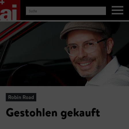
Robin Road
Gestohlen gekauft