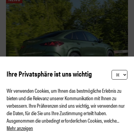
Ihre Privatsphäre ist uns wichtig
Wir verwenden Cookies, um Ihnen das bestmögliche Erlebnis zu
bieten und die Relevanz unserer Kommunikation mit Ihnen zu
verbessern. Ihre Präferenzen sind uns wichtig, wir verwenden nur
AMG: Der V8 lebt!
die Daten, für die Sie uns Ihre Zustimmung erteilt haben.
Ausgenommen die unbedingt erforderlichen Cookies, welche
...
Mehr anzeigen