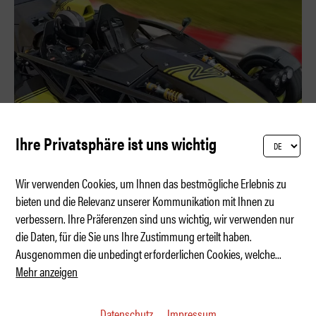
Ihre Privatsphäre ist uns wichtig
Wir verwenden Cookies, um Ihnen das bestmögliche Erlebnis zu
bieten und die Relevanz unserer Kommunikation mit Ihnen zu
verbessern. Ihre Präferenzen sind uns wichtig, wir verwenden nur
Ariel Atom 4RR: 780 PS pro Tonne
die Daten, für die Sie uns Ihre Zustimmung erteilt haben.
Ausgenommen die unbedingt erforderlichen Cookies, welche
...
Mehr anzeigen
Datenschutz
Impressum