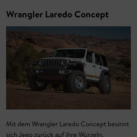
Wrangler Laredo Concept
Mit dem Wrangler Laredo Concept besinnt
sich Jeep zurück auf ihre Wurzeln.