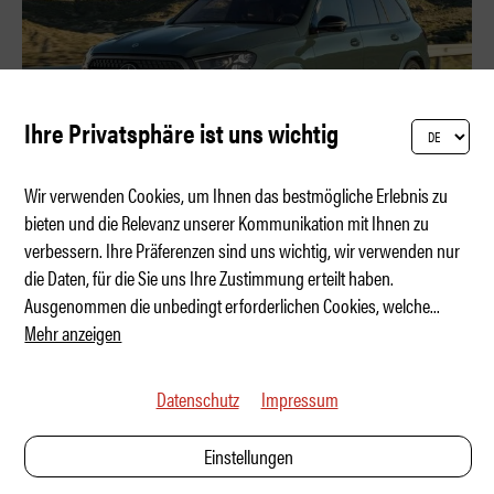
Ihre Privatsphäre ist uns wichtig
Wir verwenden Cookies, um Ihnen das bestmögliche Erlebnis zu
bieten und die Relevanz unserer Kommunikation mit Ihnen zu
verbessern. Ihre Präferenzen sind uns wichtig, wir verwenden nur
Weltpremiere der Mercedes Luxus-SUVs
die Daten, für die Sie uns Ihre Zustimmung erteilt haben.
Ausgenommen die unbedingt erforderlichen Cookies, welche
...
Mehr anzeigen
Datenschutz
Impressum
Einstellungen