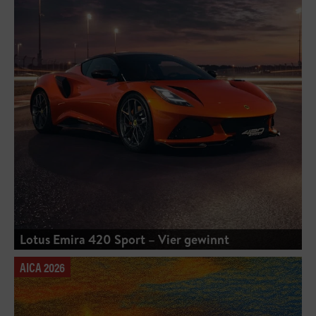
Lotus Emira 420 Sport – Vier gewinnt
AICA 2026