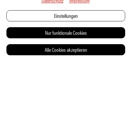
Datenschutz
Impressum
Einstellungen
Nur funktionale Cookies
Alle Cookies akzeptieren
© 2026 Auto Illustrierte
KONTAKT
AGB
DATENSCHUTZERKLÄRUNG
IMPRESSUM