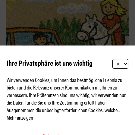
Ihre Privatsphäre ist uns wichtig
Wir verwenden Cookies, um Ihnen das bestmögliche Erlebnis zu
bieten und die Relevanz unserer Kommunikation mit Ihnen zu
verbessern. Ihre Präferenzen sind uns wichtig, wir verwenden nur
Welche Marke hat den besten Umweltschutz
die Daten, für die Sie uns Ihre Zustimmung erteilt haben.
Ausgenommen die unbedingt erforderlichen Cookies, welche
...
Mehr anzeigen