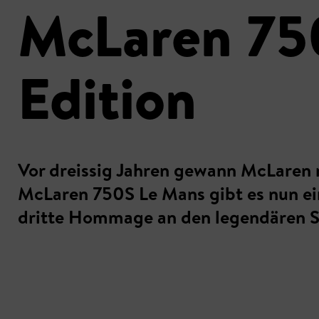
McLaren 750
Edition
Vor dreissig Jahren gewann McLaren
McLaren 750S Le Mans gibt es nun ein
dritte Hommage an den legendären S