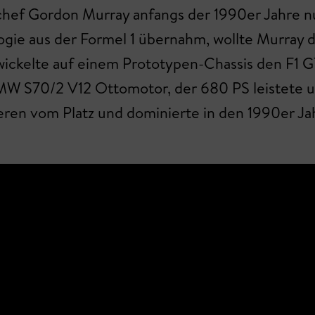
chef Gordon Murray anfangs der 1990er Jahre n
gie aus der Formel 1 übernahm, wollte Murray d
twickelte auf einem Prototypen-Chassis den F1
W S70/2 V12 Ottomotor, der 680 PS leistete u
eren vom Platz und dominierte in den 1990er Jah