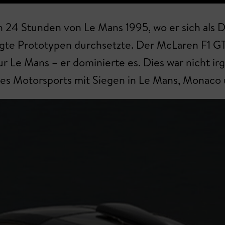
n 24 Stunden von Le Mans 1995, wo er sich als
tigte Prototypen durchsetzte. Der McLaren F1 GT
r Le Mans – er dominierte es. Dies war nicht i
des Motorsports mit Siegen in Le Mans, Monaco 