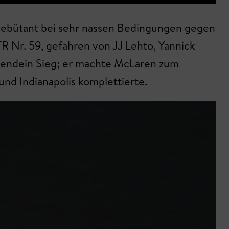
 Debütant bei sehr nassen Bedingungen gegen
R Nr. 59, gefahren von JJ Lehto, Yannick
rgendein Sieg; er machte McLaren zum
und Indianapolis komplettierte.