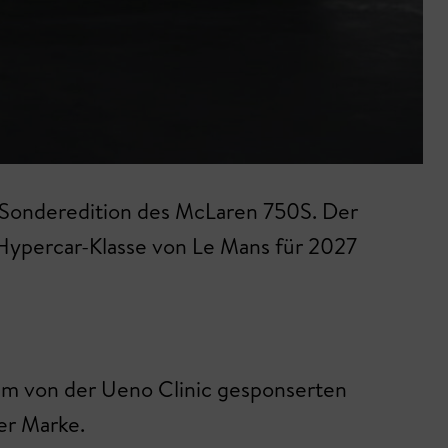
 Sonderedition des McLaren 750S. Der
-Hypercar-Klasse von Le Mans für 2027
dem von der Ueno Clinic gesponserten
er Marke.