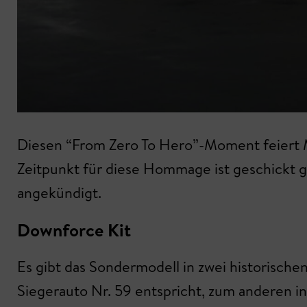
Diesen “From Zero To Hero”-Moment feiert M
Zeitpunkt für diese Hommage ist geschickt g
angekündigt.
Downforce Kit
Es gibt das Sondermodell in zwei historisch
Siegerauto Nr. 59 entspricht, zum anderen i