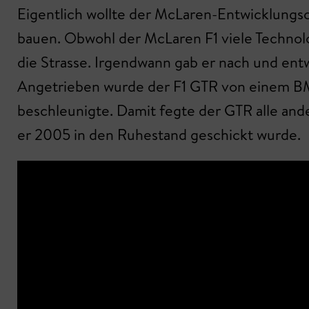
Eigentlich wollte der McLaren-Entwicklungs
bauen. Obwohl der McLaren F1 viele Technolo
die Strasse. Irgendwann gab er nach und en
Angetrieben wurde der F1 GTR von einem BM
beschleunigte. Damit fegte der GTR alle and
er 2005 in den Ruhestand geschickt wurde.