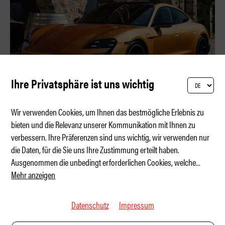
Ihre Privatsphäre ist uns wichtig
Wir verwenden Cookies, um Ihnen das bestmögliche Erlebnis zu
bieten und die Relevanz unserer Kommunikation mit Ihnen zu
verbessern. Ihre Präferenzen sind uns wichtig, wir verwenden nur
Der exklusivste Taycan der Schweiz
die Daten, für die Sie uns Ihre Zustimmung erteilt haben.
Ausgenommen die unbedingt erforderlichen Cookies, welche
...
Mehr anzeigen
Datenschutz
Impressum