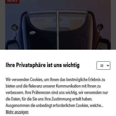
Ihre Privatsphäre ist uns wichtig
Wir verwenden Cookies, um Ihnen das bestmögliche Erlebnis zu
bieten und die Relevanz unserer Kommunikation mit Ihnen zu
verbessern. Ihre Präferenzen sind uns wichtig, wir verwenden nur
Schönste Ausrede für schlechtes Wetter
die Daten, für die Sie uns Ihre Zustimmung erteilt haben.
Ausgenommen die unbedingt erforderlichen Cookies, welche
...
Mehr anzeigen