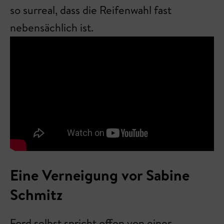
so surreal, dass die Reifenwahl fast
nebensächlich ist.
Eine Verneigung vor Sabine
Schmitz
Ford selbst spricht offen von einer