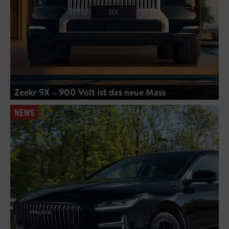
Zeekr 9X – 900 Volt ist das neue Mass
NEWS