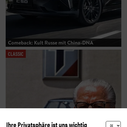
Comeback: Kult Russe mit China-DNA
CLASSIC
Ihre Privatsphäre ist uns wichtig