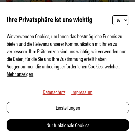
Ihre Privatsphäre ist uns wichtig
Wir verwenden Cookies, um Ihnen das bestmögliche Erlebnis zu
bieten und die Relevanz unserer Kommunikation mit Ihnen zu
verbessern. Ihre Präferenzen sind uns wichtig, wir verwenden nur
Wer hat die beste Preis-Leistung?
die Daten, für die Sie uns Ihre Zustimmung erteilt haben.
Ausgenommen die unbedingt erforderlichen Cookies, welche
...
Mehr anzeigen
Datenschutz
Impressum
Einstellungen
Nur funktionale Cookies