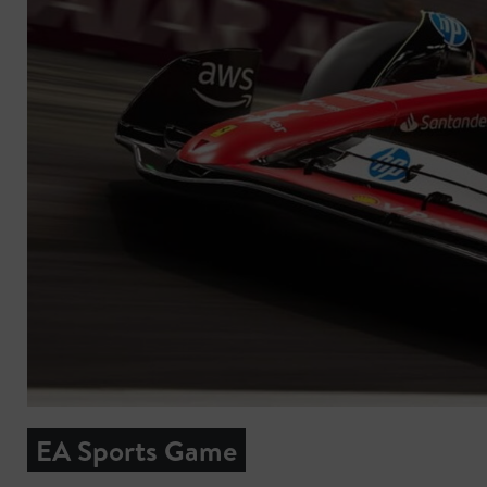
EA Sports Game