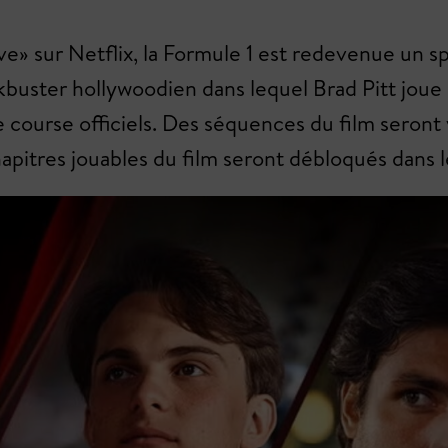
ve» sur Netflix, la Formule 1 est redevenue un
uster hollywoodien dans lequel Brad Pitt joue le
ourse officiels. Des séquences du film seront v
chapitres jouables du film seront débloqués dans l