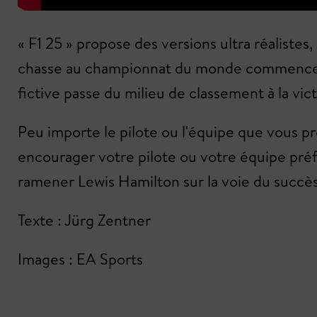
« F1 25 » propose des versions ultra réalistes
chasse au championnat du monde commence. De
fictive passe du milieu de classement à la vict
Peu importe le pilote ou l'équipe que vous p
encourager votre pilote ou votre équipe préfé
ramener Lewis Hamilton sur la voie du succès, n
Texte : Jürg Zentner
Images : EA Sports