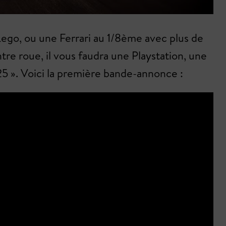
Lego, ou une Ferrari au 1/8ème avec plus de
tre roue, il vous faudra une Playstation, une
25 ». Voici la première bande-annonce :