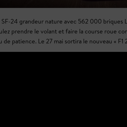
ri SF-24 grandeur nature avec 562 000 briques 
lez prendre le volant et faire la course roue con
 de patience. Le 27 mai sortira le nouveau « F1 