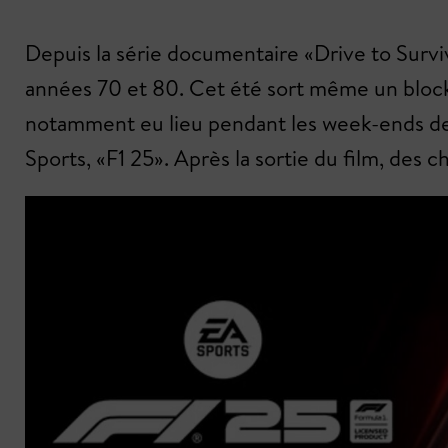
Depuis la série documentaire «Drive to Survi
années 70 et 80. Cet été sort même un blockb
notamment eu lieu pendant les week-ends de c
Sports, «F1 25». Après la sortie du film, des 