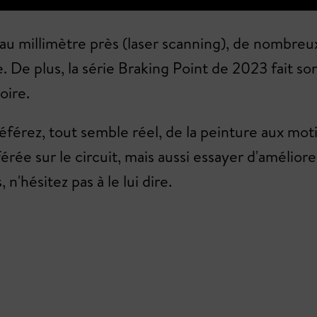
, au millimètre près (laser scanning), de nombreux
 plus, la série Braking Point de 2023 fait son 
oire.
référez, tout semble réel, de la peinture aux m
rée sur le circuit, mais aussi essayer d'amélior
'hésitez pas à le lui dire.