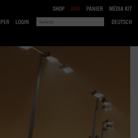
SHOP
ABO
PANIER
MÉDIA KIT
APER
LOGIN
DEUTSCH
QUE
ANSPORTS