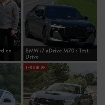
rd en
BMW i7 xDrive M70 : Test
Drive
TESTDRIVE