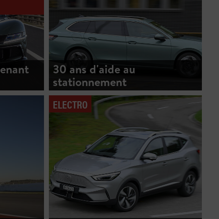
enant
30 ans d'aide au
stationnement
ELECTRO