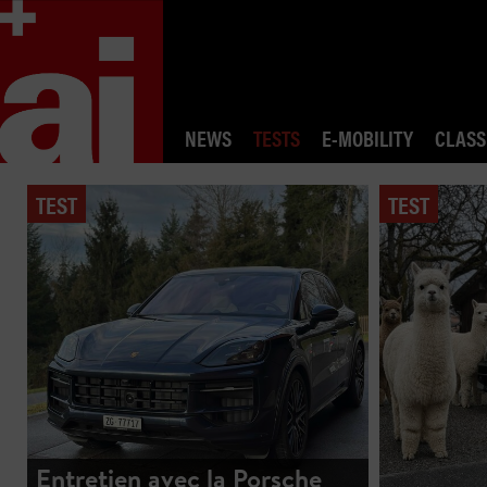
NEWS
TESTS
E-MOBILITY
CLASS
TEST
TEST
Entretien avec la Porsche