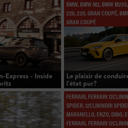
BMW, BMW M2, BMW M235
220, 220, GRAN COUPÉ, B
GRAN COUPÉ
n-Express - Inside
Le plaisir de conduir
ritz
l'état pur?
FERRARI, FERRARI 12CLINI
SPIDER, 12CLININDRI SPIDE
MARANELLO, ENZO, DINO, 
FERRARI, FERRARI 12CLININ