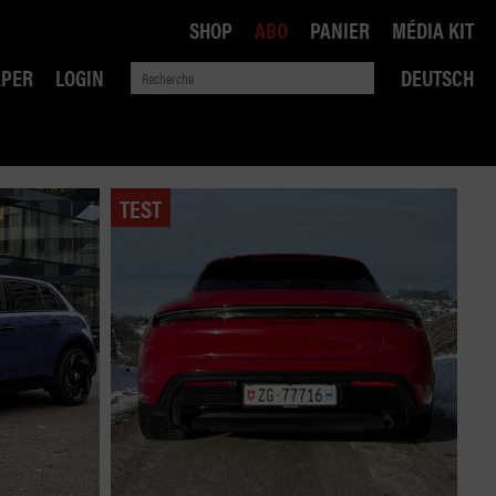
SHOP
ABO
PANIER
MÉDIA KIT
APER
LOGIN
DEUTSCH
TEST
QUE
ANSPORTS