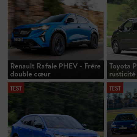
Renault Rafale PHEV - Frère
Toyota P
double cœur
rusticité
TEST
TEST