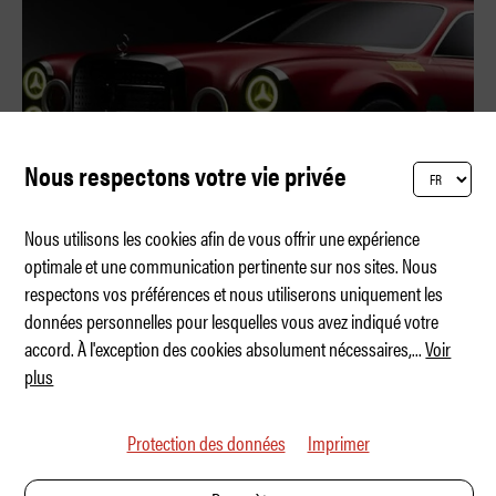
Nous respectons votre vie privée
Nous utilisons les cookies afin de vous offrir une expérience
optimale et une communication pertinente sur nos sites. Nous
respectons vos préférences et nous utiliserons uniquement les
Gorden Wagener's Red Pig
données personnelles pour lesquelles vous avez indiqué votre
accord. À l'exception des cookies absolument nécessaires,
...
Voir
plus
Protection des données
Imprimer