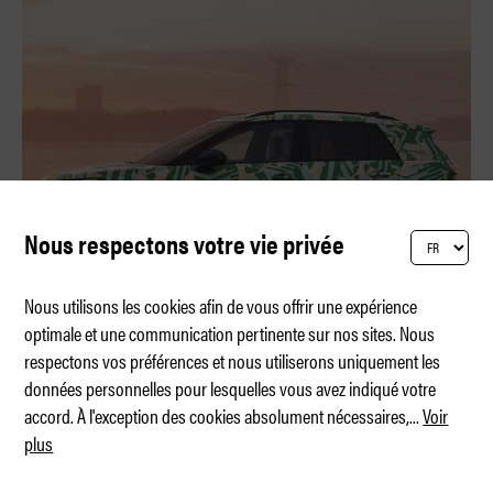
Nous respectons votre vie privée
Nous utilisons les cookies afin de vous offrir une expérience
optimale et une communication pertinente sur nos sites. Nous
respectons vos préférences et nous utiliserons uniquement les
Le véhicule électrique pour tous
données personnelles pour lesquelles vous avez indiqué votre
accord. À l'exception des cookies absolument nécessaires,
...
Voir
plus