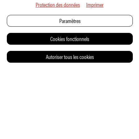
Protection des données
Imprimer
Paramètres
Cookies fonctionnels
Autoriser tous les cookies
© 2026 Auto Illustrierte
CONTACT
CGV
CHARTE DE CONFIDENTIALITÉ
IMPRESSUM