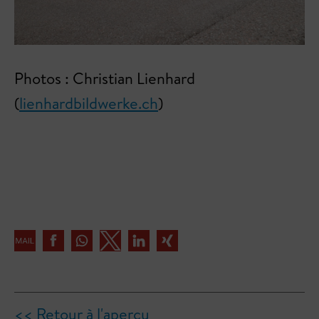
Photos : Christian Lienhard
(
lienhardbildwerke.ch
)
<< Retour à l'aperçu