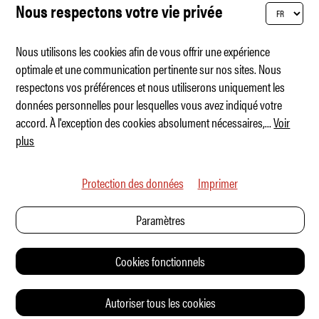
Nous respectons votre vie privée
Nous utilisons les cookies afin de vous offrir une expérience
optimale et une communication pertinente sur nos sites. Nous
respectons vos préférences et nous utiliserons uniquement les
BMW M vit un moment « dinosaure »
données personnelles pour lesquelles vous avez indiqué votre
accord. À l'exception des cookies absolument nécessaires,
...
Voir
plus
Protection des données
Imprimer
Paramètres
Cookies fonctionnels
Autoriser tous les cookies