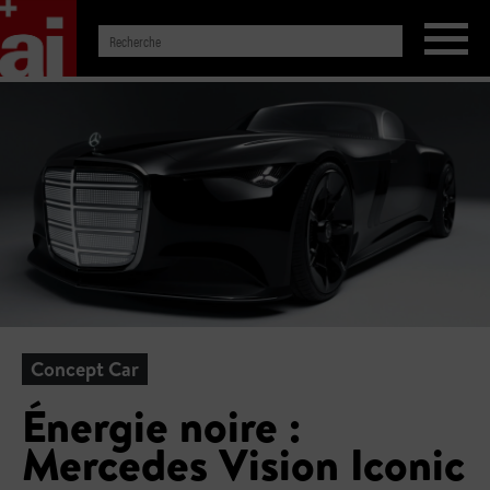
Concept Car
Énergie noire :
Mercedes Vision Iconic