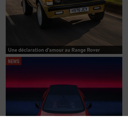
Une déclaration d’amour au Range Rover
NEWS