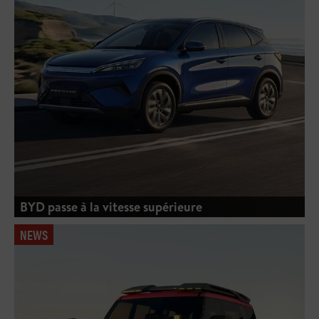
BYD passe à la vitesse supérieure
NEWS