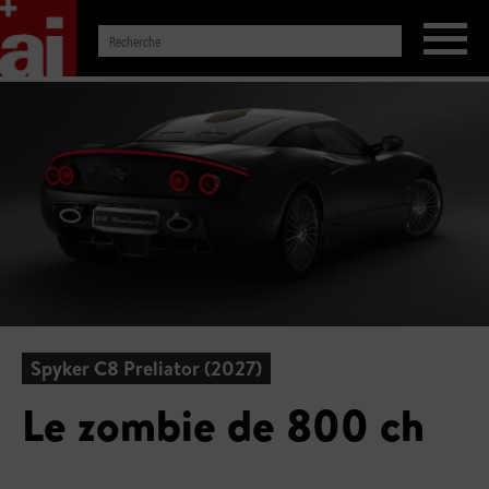
Spyker C8 Preliator (2027)
Le zombie de 800 ch