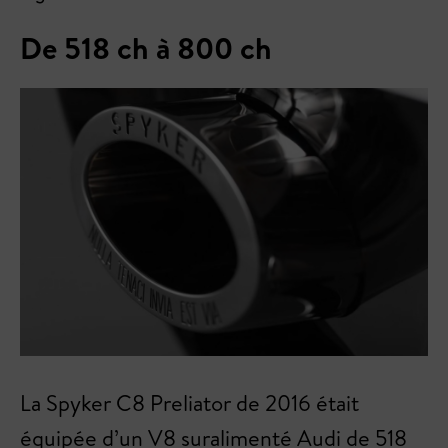
De 518 ch à 800 ch
La Spyker C8 Preliator de 2016 était
équipée d’un V8 suralimenté Audi de 518