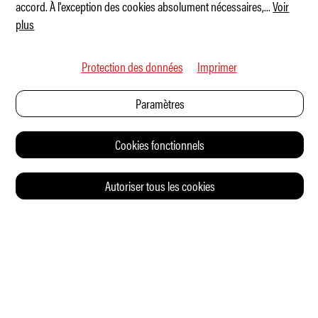
accord. À l'exception des cookies absolument nécessaires,
...
Voir
plus
Protection des données
Imprimer
Paramètres
Cookies fonctionnels
Autoriser tous les cookies
© 2026 Auto Illustrierte
CONTACT