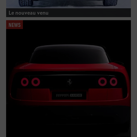
Le nouveau venu
NEWS