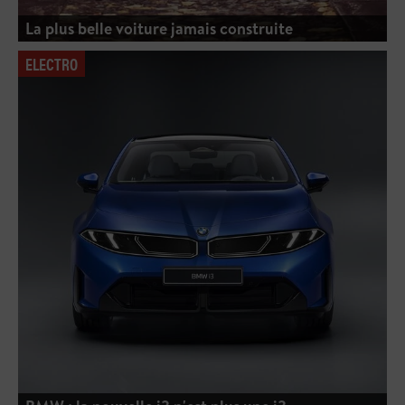
La plus belle voiture jamais construite
ELECTRO