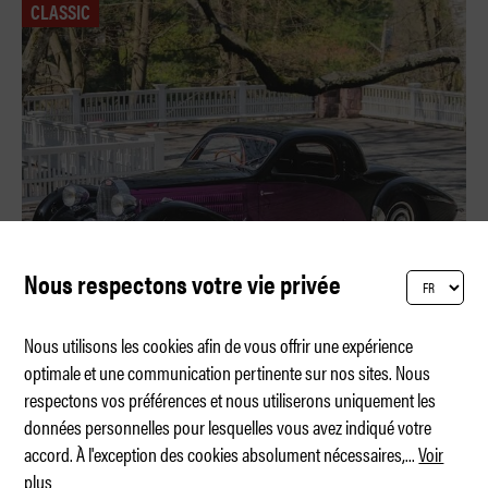
CLASSIC
Nous respectons votre vie privée
Nous utilisons les cookies afin de vous offrir une expérience
optimale et une communication pertinente sur nos sites. Nous
respectons vos préférences et nous utiliserons uniquement les
La collection Sam et Emily Mann
données personnelles pour lesquelles vous avez indiqué votre
accord. À l'exception des cookies absolument nécessaires,
...
Voir
plus