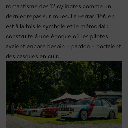
romantisme des 12 cylindres comme un
dernier repas sur roues. La Ferrari 166 en
est à la fois le symbole et le mémorial :
construite à une époque où les pilotes
avaient encore besoin – pardon – portaient
des casques en cuir.