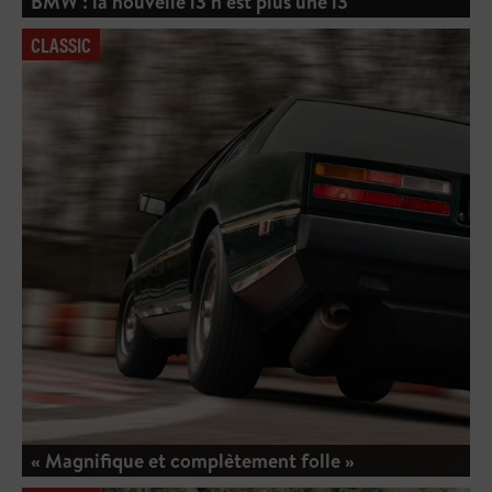
BMW : la nouvelle i3 n'est plus une i3
CLASSIC
« Magnifique et complètement folle »