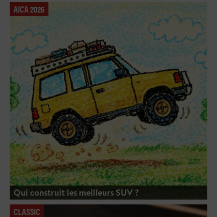
AICA 2026
Qui construit les meilleurs SUV ?
CLASSIC