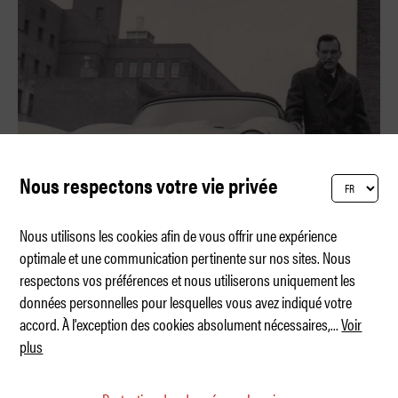
Nous respectons votre vie privée
Nous utilisons les cookies afin de vous offrir une expérience
optimale et une communication pertinente sur nos sites. Nous
respectons vos préférences et nous utiliserons uniquement les
Les voitures de… Hugh Hefner
données personnelles pour lesquelles vous avez indiqué votre
accord. À l'exception des cookies absolument nécessaires,
...
Voir
plus