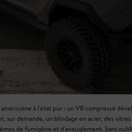
e américaine à l'état pur : un V8 compressé déve
t, sur demande, un blindage en acier, des vitres
tèmes de fumigène et d'aveuglement. Sans oubli