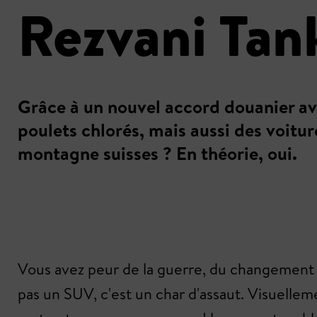
Rezvani Tank
Grâce à un nouvel accord douanier ave
poulets chlorés, mais aussi des voitur
montagne suisses ? En théorie, oui.
Vous avez peur de la guerre, du changement cl
pas un SUV, c'est un char d'assaut. Visuellem