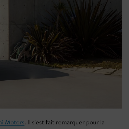
ni Motors
. Il s'est fait remarquer pour la