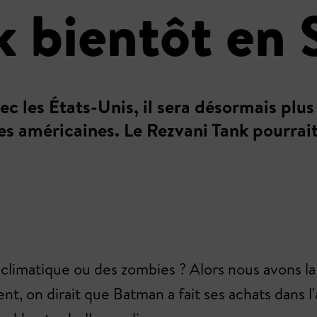
 bientôt en 
c les États-Unis, il sera désormais plus
es américaines. Le Rezvani Tank pourrait-
imatique ou des zombies ? Alors nous avons la vo
ent, on dirait que Batman a fait ses achats dans 