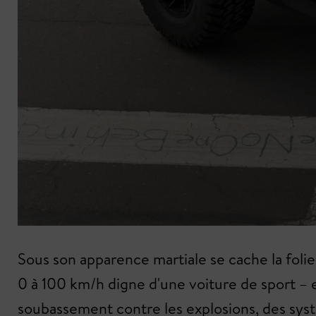
Sous son apparence martiale se cache la foli
0 à 100 km/h digne d'une voiture de sport – e
soubassement contre les explosions, des sys