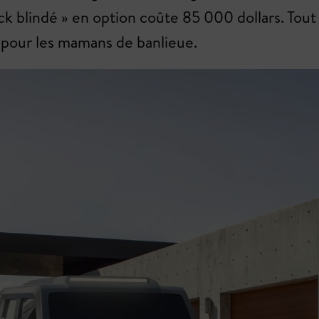
pack blindé » en option coûte 85 000 dollars. To
Ou pour les mamans de banlieue.