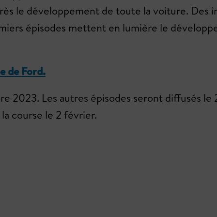
 près le développement de toute la voiture. Des i
remiers épisodes mettent en lumière le développ
be de Ford.
e 2023. Les autres épisodes seront diffusés le 2
la course le 2 février.