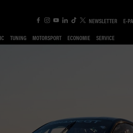
NEWSLETTER
E-P
IC
TUNING
MOTORSPORT
ECONOMIE
SERVICE
ROBIN ROAD
AI CONSEIL JURIDI
POLITIQUE DES TR
COMPÉTITION