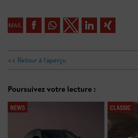
<< Retour à l'aperçu
Poursuivez votre lecture :
NEWS
CLASSIC