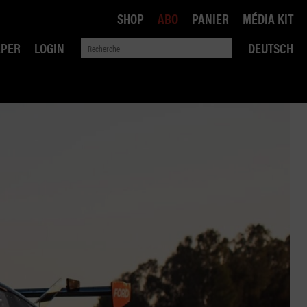
SHOP
ABO
PANIER
MÉDIA KIT
APER
LOGIN
DEUTSCH
QUE
ANSPORTS