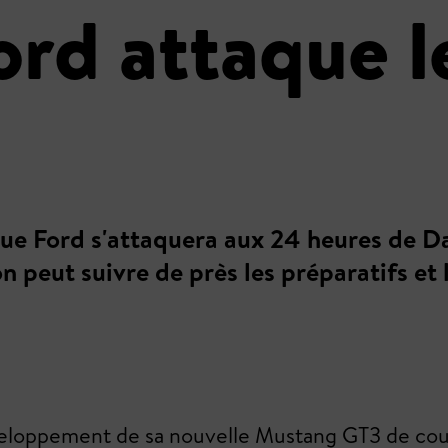
d attaque l
que Ford s'attaquera aux 24 heures de 
 peut suivre de près les préparatifs et 
eloppement de sa nouvelle Mustang GT3 de cour