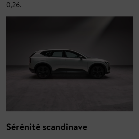
0,26.
Sérénité scandinave