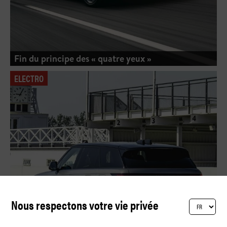
Fin du principe des « quatre yeux »
ELECTRO
Nous respectons votre vie privée