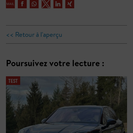
<< Retour à l'aperçu
Poursuivez votre lecture :
TEST