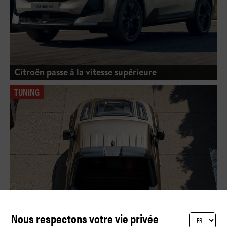
Citroën passe à la vitesse supérieure
TUNING
Nous respectons votre vie privée