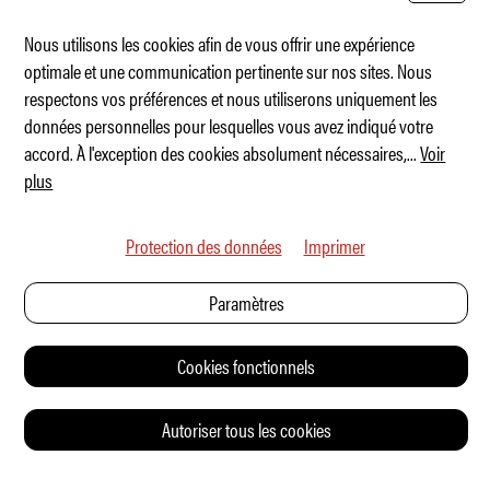
Nous utilisons les cookies afin de vous offrir une expérience
optimale et une communication pertinente sur nos sites. Nous
respectons vos préférences et nous utiliserons uniquement les
Urban Automotive Widetrack Avontur
données personnelles pour lesquelles vous avez indiqué votre
accord. À l'exception des cookies absolument nécessaires,
...
Voir
plus
Protection des données
Imprimer
Paramètres
Cookies fonctionnels
Autoriser tous les cookies