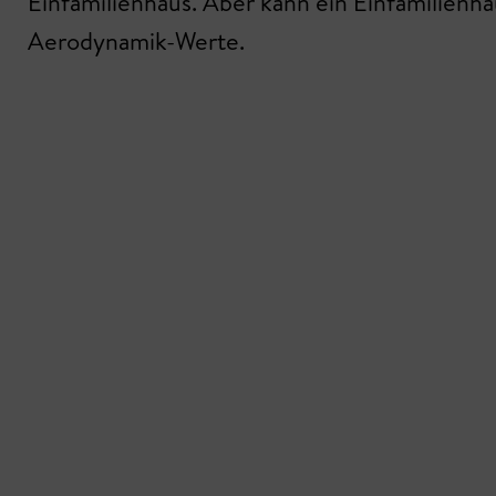
Einfamilienhaus. Aber kann ein Einfamilienha
Aerodynamik-Werte.