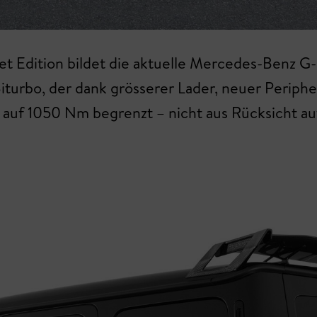
ket Edition bildet die aktuelle Mercedes-Benz 
iturbo, der dank grösserer Lader, neuer Periphe
auf 1050 Nm begrenzt – nicht aus Rücksicht auf