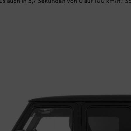
us auch in 3,7 Sekunden von 0 auf 100 km/h? Sc