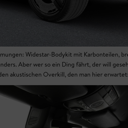
mmungen: Widestar-Bodykit mit Karbonteilen, br
anders. Aber wer so ein Ding fährt, der will ge
en akustischen Overkill, den man hier erwartet: 