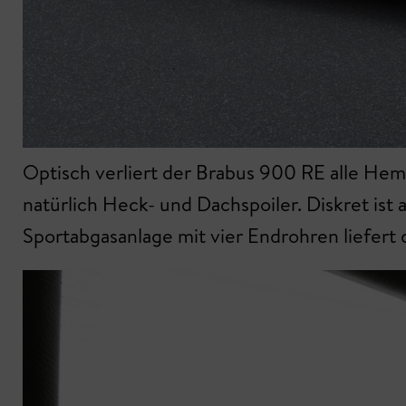
Optisch verliert der Brabus 900 RE alle He
natürlich Heck- und Dachspoiler. Diskret ist 
Sportabgasanlage mit vier Endrohren liefert d