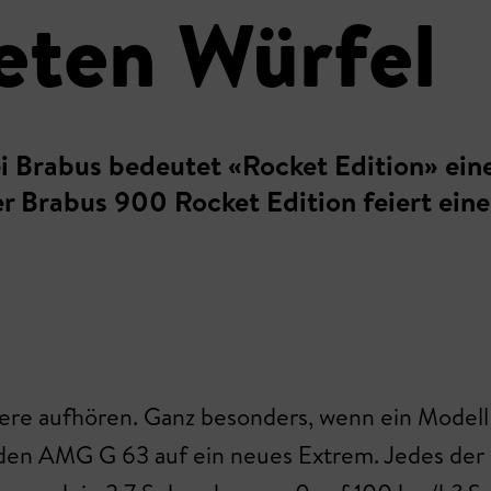
eten Würfel
i Brabus bedeutet «Rocket Edition» eine 
der Brabus 900 Rocket Edition feiert ein
dere aufhören. Ganz besonders, wenn ein Modell 
en AMG G 63 auf ein neues Extrem. Jedes der 3