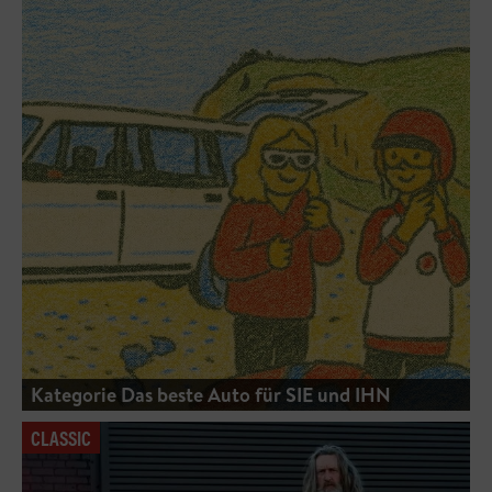
Kategorie Das beste Auto für SIE und IHN
CLASSIC