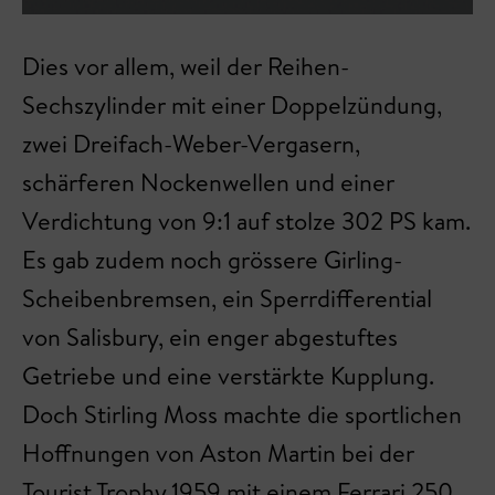
Dies vor allem, weil der Reihen-
Sechszylinder mit einer Doppelzündung,
zwei Dreifach-Weber-Vergasern,
schärferen Nockenwellen und einer
Verdichtung von 9:1 auf stolze 302 PS kam.
Es gab zudem noch grössere Girling-
Scheibenbremsen, ein Sperrdifferential
von Salisbury, ein enger abgestuftes
Getriebe und eine verstärkte Kupplung.
Doch Stirling Moss machte die sportlichen
Hoffnungen von Aston Martin bei der
Tourist Trophy 1959 mit einem Ferrari 250