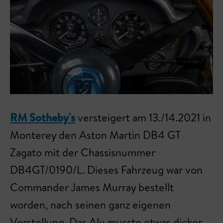
RM Sotheby's
versteigert am 13./14.2021 in
Monterey den Aston Martin DB4 GT
Zagato mit der Chassisnummer
DB4GT/0190/L. Dieses Fahrzeug war von
Commander James Murray bestellt
worden, nach seinen ganz eigenen
Vorstellung. Das Alu musste etwas dicker