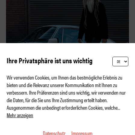
Ihre Privatsphäre ist uns wichtig
Wir verwenden Cookies, um Ihnen das bestmögliche Erlebnis zu
bieten und die Relevanz unserer Kommunikation mit Ihnen zu
verbessern. Ihre Präferenzen sind uns wichtig, wir verwenden nur
Magnus Walker Sammlerstücke ersteigern
die Daten, für die Sie uns Ihre Zustimmung erteilt haben.
Ausgenommen die unbedingt erforderlichen Cookies, welche
...
Mehr anzeigen
Datenschutz
Impressum