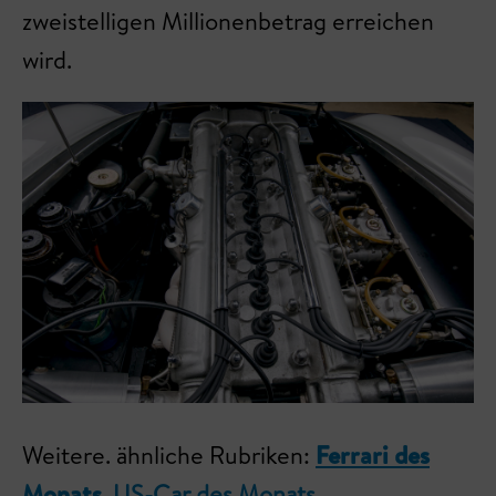
zweistelligen Millionenbetrag erreichen
wird.
Weitere. ähnliche Rubriken:
Ferrari des
Monats
,
US-Car des Monats
.