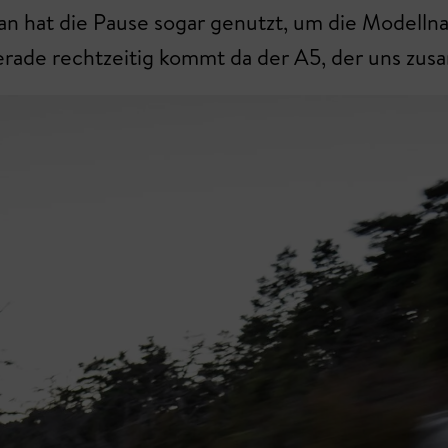
man hat die Pause sogar genutzt, um die Modell
erade rechtzeitig kommt da der A5, der uns zus