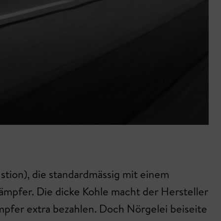
ion), die standardmässig mit einem
ämpfer. Die dicke Kohle macht der Hersteller
mpfer extra bezahlen. Doch Nörgelei beiseite