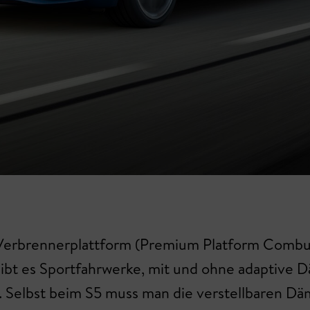
Verbrennerplattform (Premium Platform Combust
bt es Sportfahrwerke, mit und ohne adaptive D
. Selbst beim S5 muss man die verstellbaren Dä