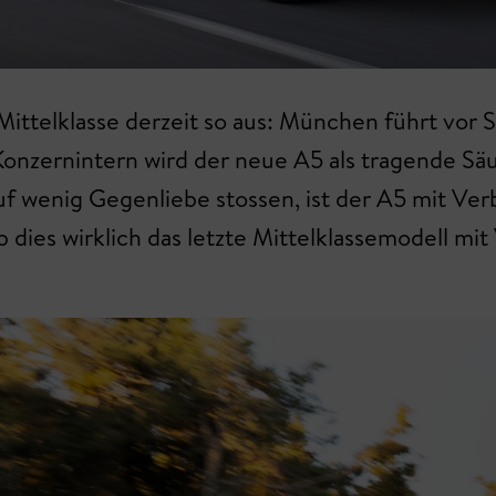
ittelklasse derzeit so aus: München führt vor S
 Konzernintern wird der neue A5 als tragende Sä
f wenig Gegenliebe stossen, ist der A5 mit Ver
 dies wirklich das letzte Mittelklassemodell mi