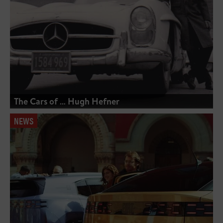
The Cars of … Hugh Hefner
NEWS