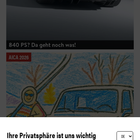
840 PS? Da geht noch was!
AICA 2026
Ihre Privatsphäre ist uns wichtig