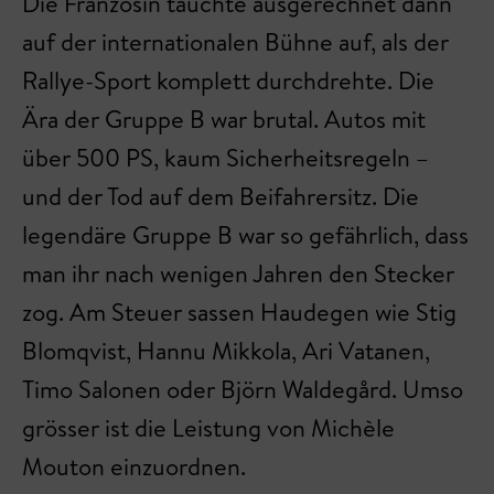
Die Französin tauchte ausgerechnet dann
auf der internationalen Bühne auf, als der
Rallye-Sport komplett durchdrehte. Die
Ära der Gruppe B war brutal. Autos mit
über 500 PS, kaum Sicherheitsregeln –
und der Tod auf dem Beifahrersitz. Die
legendäre Gruppe B war so gefährlich, dass
man ihr nach wenigen Jahren den Stecker
zog. Am Steuer sassen Haudegen wie Stig
Blomqvist, Hannu Mikkola, Ari Vatanen,
Timo Salonen oder Björn Waldegård. Umso
grösser ist die Leistung von Michèle
Mouton einzuordnen.