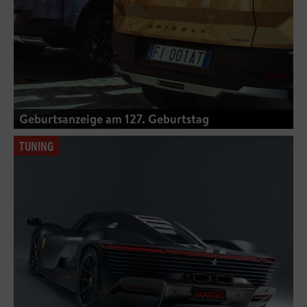
Geburtsanzeige am 127. Geburtstag
TUNING