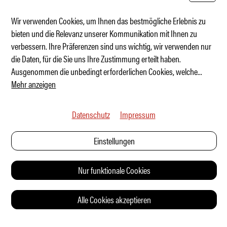
Wir verwenden Cookies, um Ihnen das bestmögliche Erlebnis zu
bieten und die Relevanz unserer Kommunikation mit Ihnen zu
verbessern. Ihre Präferenzen sind uns wichtig, wir verwenden nur
Kategorie: Das beste Auto um aufzufallen
die Daten, für die Sie uns Ihre Zustimmung erteilt haben.
Ausgenommen die unbedingt erforderlichen Cookies, welche
...
Mehr anzeigen
Datenschutz
Impressum
Einstellungen
Nur funktionale Cookies
Alle Cookies akzeptieren