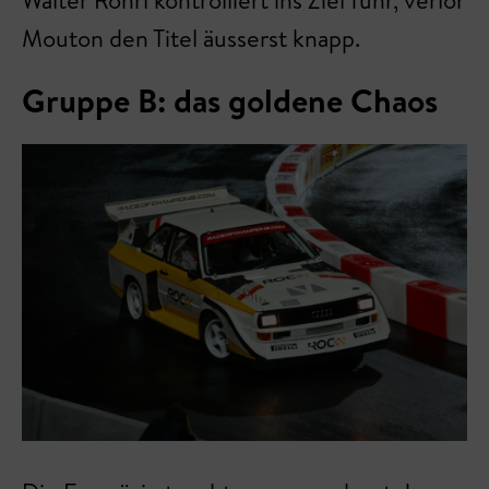
Walter Röhrl kontrolliert ins Ziel fuhr, verlor
Mouton den Titel äusserst knapp.
Gruppe B: das goldene Chaos