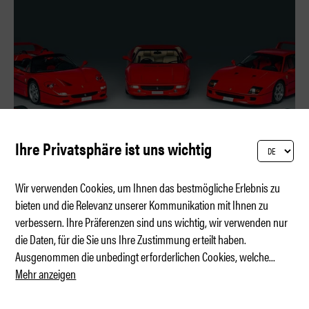
Ihre Privatsphäre ist uns wichtig
Wir verwenden Cookies, um Ihnen das bestmögliche Erlebnis zu
bieten und die Relevanz unserer Kommunikation mit Ihnen zu
verbessern. Ihre Präferenzen sind uns wichtig, wir verwenden nur
Fünf legendäre Ferraris – ein Preis
die Daten, für die Sie uns Ihre Zustimmung erteilt haben.
Ausgenommen die unbedingt erforderlichen Cookies, welche
...
Mehr anzeigen