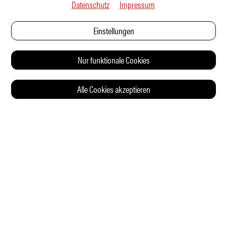
Datenschutz
Impressum
Einstellungen
Nur funktionale Cookies
Alle Cookies akzeptieren
© 2026 Auto Illustrierte
KONTAKT
AGB
DATENSCHUTZERKLÄRUNG
IMPRESSUM