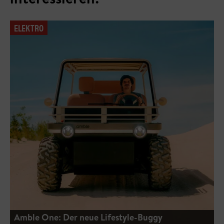
ELEKTRO
Amble One: Der neue Lifestyle-Buggy