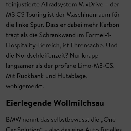
feinjustierte Allradsystem M xDrive – der
M3 CS Touring ist der Maschinenraum für
die linke Spur. Dass er dabei mehr Karbon
trägt als die Schrankwand im Formel-1-
Hospitality-Bereich, ist Ehrensache. Und
die Nordschleifenzeit? Nur knapp
langsamer als der profane Limo-M3-CS.
Mit Rückbank und Hutablage,
wohlgemerkt.
Eierlegende Wollmilchsau
BMW nennt das selbstbewusst die „One
Car Solution“ – also das eine Auto für alles.