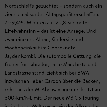
Nordschleife gezüchtet – sondern auch ein
ziemlich absurdes Alltagsgerät erschaffen.
7:29,490 Minuten auf 20,8 Kilometer
Eifelwahnsinn – das ist eine Ansage. Und
zwar eine mit Allrad, Kindersitz und
Wocheneinkauf im Gepäcknetz.
Ja, der Kombi. Die automobile Gattung, die
früher für Labrador, Latte Macchiato und
Landstrasse stand, zieht sich bei BMW
inzwischen lieber Carbon über die Backen,
röhrt aus der M-Abgasanlage und kratzt am
300-km/h-Limit. Der neue M3 CS Touring
ist in dieser Welt sowas wie der Allrounder