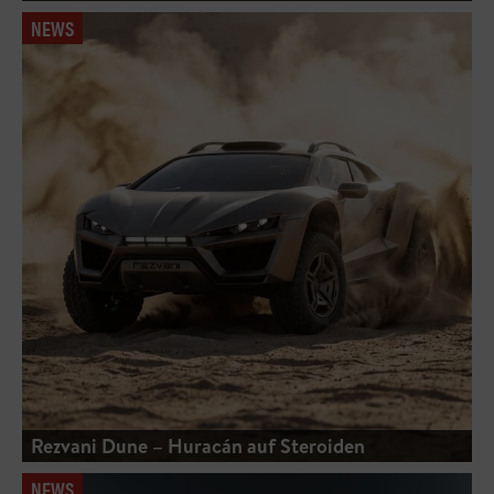
NEWS
Rezvani Dune – Huracán auf Steroiden
NEWS