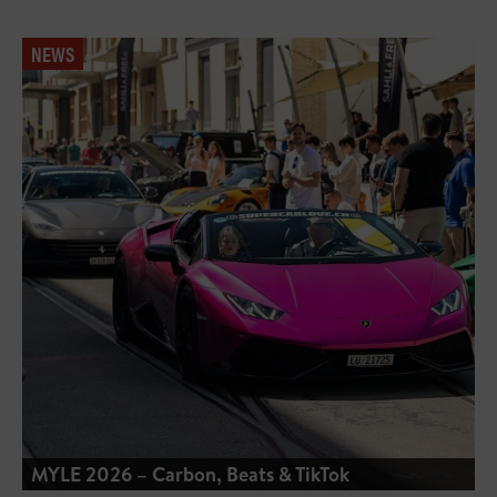
NEWS
MYLE 2026 – Carbon, Beats & TikTok