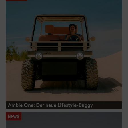
Amble One: Der neue Lifestyle-Buggy
NEWS