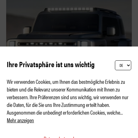
Ihre Privatsphäre ist uns wichtig
Wir verwenden Cookies, um Ihnen das bestmögliche Erlebnis zu
bieten und die Relevanz unserer Kommunikation mit Ihnen zu
verbessern. Ihre Präferenzen sind uns wichtig, wir verwenden nur
Art of Steel – Leiterrahmen Lifestyle
die Daten, für die Sie uns Ihre Zustimmung erteilt haben.
Ausgenommen die unbedingt erforderlichen Cookies, welche
...
Mehr anzeigen