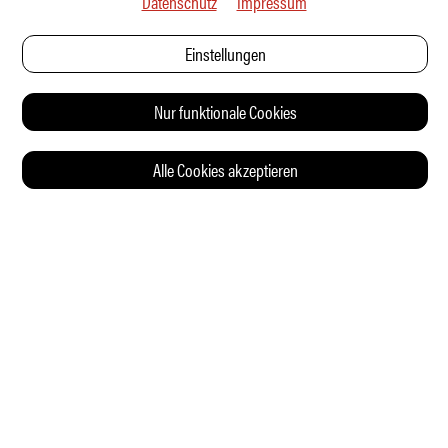
Datenschutz
Impressum
Einstellungen
Nur funktionale Cookies
Alle Cookies akzeptieren
© 2026 Auto Illustrierte
KONTAKT
AGB
DATENSCHUTZERKLÄRUNG
IMPRESSUM