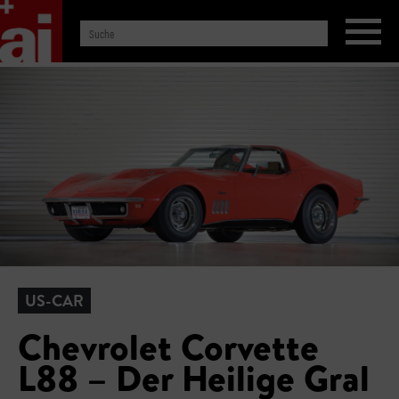
US-CAR
Chevrolet Corvette
L88 – Der Heilige Gral