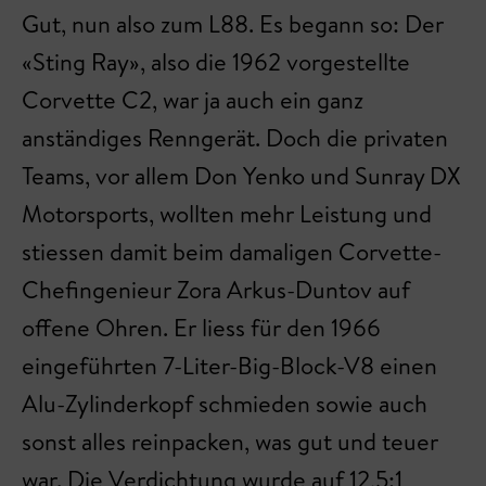
Gut, nun also zum L88. Es begann so: Der
«Sting Ray», also die 1962 vorgestellte
Corvette C2, war ja auch ein ganz
anständiges Renngerät. Doch die privaten
Teams, vor allem Don Yenko und Sunray DX
Motorsports, wollten mehr Leistung und
stiessen damit beim damaligen Corvette-
Chefingenieur Zora Arkus-Duntov auf
offene Ohren. Er liess für den 1966
eingeführten 7-Liter-Big-Block-V8 einen
Alu-Zylinderkopf schmieden sowie auch
sonst alles reinpacken, was gut und teuer
war. Die Verdichtung wurde auf 12,5:1