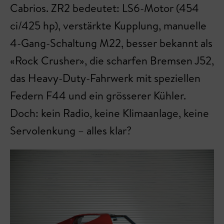
Cabrios. ZR2 bedeutet: LS6-Motor (454
ci/425 hp), verstärkte Kupplung, manuelle
4-Gang-Schaltung M22, besser bekannt als
«Rock Crusher», die scharfen Bremsen J52,
das Heavy-Duty-Fahrwerk mit speziellen
Federn F44 und ein grösserer Kühler.
Doch: kein Radio, keine Klimaanlage, keine
Servolenkung – alles klar?