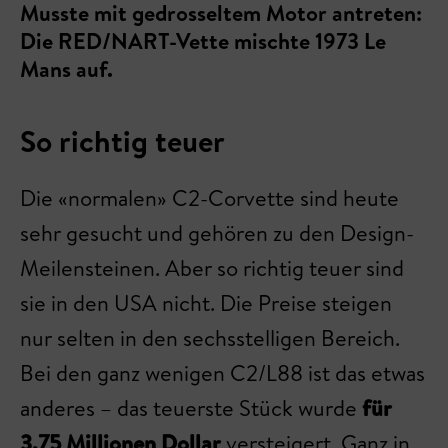
Musste mit gedrosseltem Motor antreten:
Die RED/NART-Vette mischte 1973 Le
Mans auf.
So richtig teuer
Die «normalen» C2-Corvette sind heute
sehr gesucht und gehören zu den Design-
Meilensteinen. Aber so richtig teuer sind
sie in den USA nicht. Die Preise steigen
nur selten in den sechsstelligen Bereich.
Bei den ganz wenigen C2/L88 ist das etwas
anderes – das teuerste Stück wurde
für
3,75 Millionen Dollar
versteigert. Ganz in