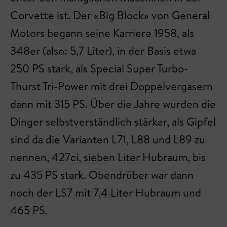
Corvette ist. Der «Big Block» von General
Motors begann seine Karriere 1958, als
348er (also: 5,7 Liter), in der Basis etwa
250 PS stark, als Special Super Turbo-
Thurst Tri-Power mit drei Doppelvergasern
dann mit 315 PS. Über die Jahre wurden die
Dinger selbstverständlich stärker, als Gipfel
sind da die Varianten L71, L88 und L89 zu
nennen, 427ci, sieben Liter Hubraum, bis
zu 435 PS stark. Obendrüber war dann
noch der LS7 mit 7,4 Liter Hubraum und
465 PS.