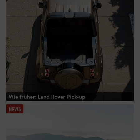
Wie früher: Land Rover Pick-up
NEWS