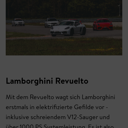
Lamborghini Revuelto
Mit dem Revuelto wagt sich Lamborghini
erstmals in elektrifizierte Gefilde vor -
inklusive schreiendem V12-Sauger und
über 1000 PS Systemleistung. Es ist also