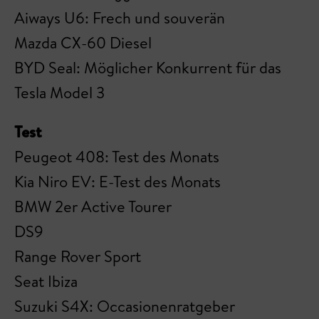
Aiways U6: Frech und souverän
Mazda CX-60 Diesel
BYD Seal: Möglicher Konkurrent für das
Tesla Model 3
Test
Peugeot 408: Test des Monats
Kia Niro EV: E-Test des Monats
BMW 2er Active Tourer
DS9
Range Rover Sport
Seat Ibiza
Suzuki S4X: Occasionenratgeber