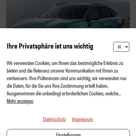
Ihre Privatsphäre ist uns wichtig
Wir verwenden Cookies, um Ihnen das bestmögliche Erlebnis zu
bieten und die Relevanz unserer Kommunikation mit Ihnen zu
verbessern. Ihre Präferenzen sind uns wichtig, wir verwenden nur
Dacia Striker: Der nächste Volltreffer?
die Daten, für die Sie uns Ihre Zustimmung erteilt haben.
Ausgenommen die unbedingt erforderlichen Cookies, welche
...
Mehr anzeigen
Datenschutz
Impressum
Einstellungen