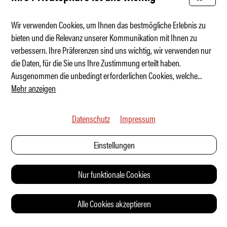
Wir verwenden Cookies, um Ihnen das bestmögliche Erlebnis zu
bieten und die Relevanz unserer Kommunikation mit Ihnen zu
verbessern. Ihre Präferenzen sind uns wichtig, wir verwenden nur
VW ID. Polo – Der nächste Bestseller
die Daten, für die Sie uns Ihre Zustimmung erteilt haben.
Ausgenommen die unbedingt erforderlichen Cookies, welche
...
Mehr anzeigen
Datenschutz
Impressum
Einstellungen
Nur funktionale Cookies
Alle Cookies akzeptieren