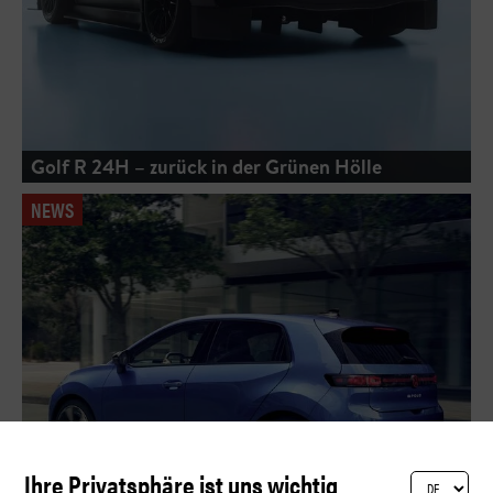
Golf R 24H – zurück in der Grünen Hölle
NEWS
Ihre Privatsphäre ist uns wichtig