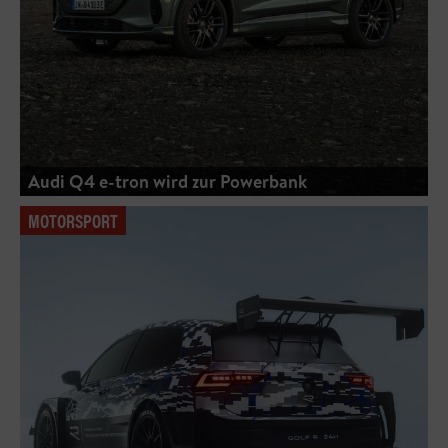
Audi Q4 e-tron wird zur Powerbank
MOTORSPORT